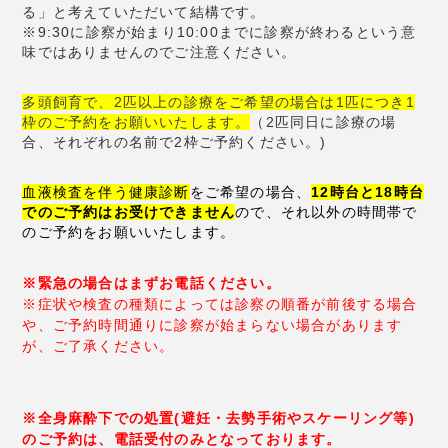
る」と考えていただいて結構です。
※9:30に診察が始まり10:00までに診察が終わるという意
味ではありませんのでご注意ください。
多頭飼育で、2匹以上の診療をご希望の場合は1匹につき1
枠のご予約をお願いいたします。
（2匹同日に診療の場
合、それぞれの名前で2枠ご予約ください。)
血液検査を伴う健康診断
をご希望の場合、
12時台と18時台
でのご予約はお受けできません
ので、それ以外の時間帯で
のご予約をお願いいたします。
※緊急の場合はまずお電話ください。
※症状や検査の種類によっては診察の順番が前後する場合
や、ご予約時間通りに診察が始まらない場合
があります
が、ご了承ください。
※全身麻酔下での処置(避妊・去勢手術やスケーリング等)
のご予約は、電話受付のみとなっております。