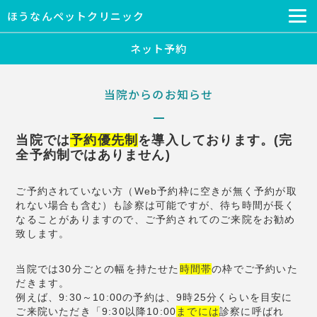
ほうなんペットクリニック
ネット予約
当院からのお知らせ
当院では
予約優先制
を導入しております。(完
全予約制ではありません)
ご予約されていない方（Web予約枠に空きが無く予約が取
れない場合も含む）も診察は可能ですが、待ち時間が長く
なることがありますので、ご予約されてのご来院をお勧め
致します。
当院では30分ごとの幅を持たせた
時間帯
の枠でご予約いた
だきます。
例えば、9:30～10:00の予約は、9時25分くらいを目安に
ご来院いただき「9:30以降10:00
までには
診察に呼ばれ