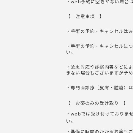
・web予約に空きがない場合
【 注意事項 】
・手術の予約・キャンセルはw
・手術の予約・キャンセルに
い。
・急患対応や診察内容などに
きない場合もございますが予
・専門医診療（皮膚・腫瘍）
【 お薬のみの受け取り 】
・webでは受け付けておりま
い。
・準備に時間のかかるお薬も