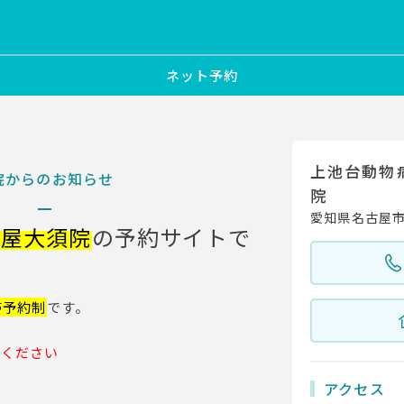
ネット予約
上池台動物
院からのお知らせ
院
愛知県名古屋市中
古屋大須院
の予約サイトで
帯予約制
です。
絡ください
アクセス