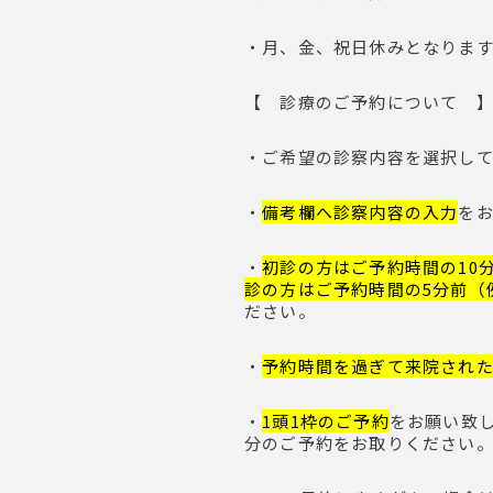
・月、金、祝日休みとなります
【 診療のご予約について 
・ご希望の診察内容を選択し
・
備考欄へ診察内容の入力
を
・
初診の方はご予約時間の10
診の方はご予約時間の5分前（
ださい。
・
予約時間を過ぎて来院され
・
1頭1枠のご予約
をお願い致
分のご予約をお取りください