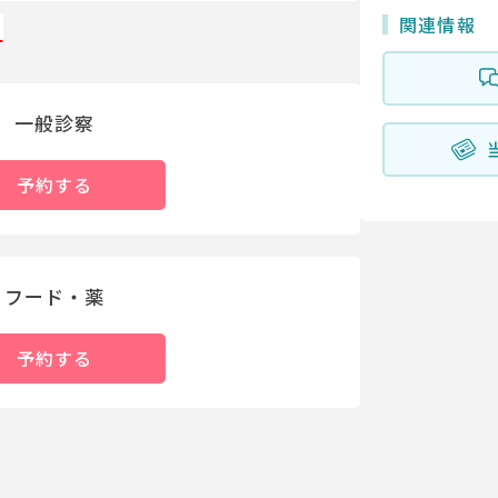
関連情報
。
一般診察
予約する
フード・薬
予約する