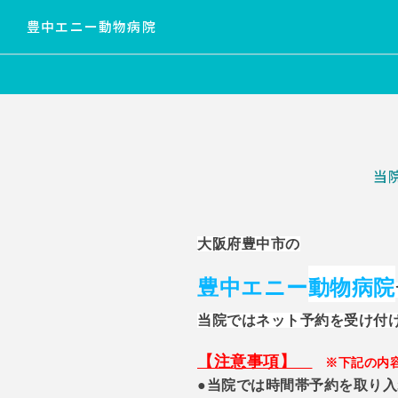
豊中エニー動物病院
当
大阪府豊中市の
豊中エニー
動物病院
当院ではネット予約を受け付
【注意事項】
※
下記の内
●当院では時間帯予約を取り入