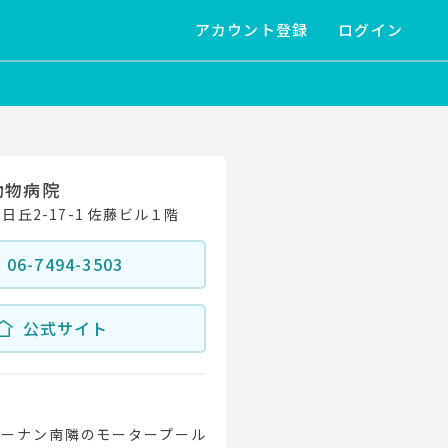
アカウント登録
ログイン
動物病院
丘2-17-1 佐藤ビル１階
06-7494-3503
公式サイト
コーナン南隣のモータープール