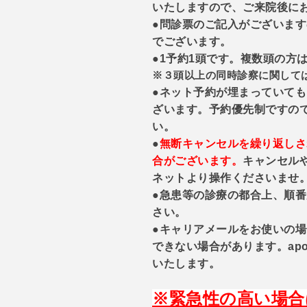
いたしますので、ご来院後に
●問診票のご記入がございます
でございます。
●1予約1頭です。複数頭の方
※３頭以上の同時診察に関して
●ネット予約が埋まっていて
ざいます。予約優先制ですの
い。
●
無断キャンセルを繰り返しさ
合がございます。
キャンセル
ネットより操作くださいませ
●急患等の診療の都合上、順
さい。
●キャリアメールをお使いの
できない場合があります。apo
いたします。
※緊急性の高い場合