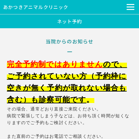
あかつきアニマルクリニック
ネット予約
当院からのお知らせ
完全予約制ではありません
ので、
ご予約されていない方（予約枠に
空きが無く予約が取れない場合も
含む）も診察可能です
。
その場合、通常どおり直接ご来院ください。
病院で緊張してしまう子などは、お待ち頂く時間が短くな
りますのでご予約もご検討ください。
また直前のご予約はお電話でご相談ください。