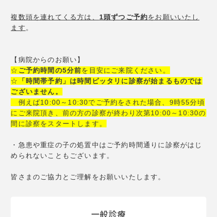
複数頭を連れてくる方は、
1頭ずつご予約
をお願いいたし
ます
。
【病院からのお願い】
☆
ご予約時間の5分前
を目安にご来院ください。
☆
「時間帯予約」は時間ピッタリに診察が始まるものでは
ございません。
例えば10:00～10:30でご予約をされた場合、9時55分頃
にご来院頂き、前の方の診察が終わり次第10:00～10:30の
間に診察をスタートします。
・急患や重症の子の処置中はご予約時間通りに診察がはじ
められないこともございます。
皆さまのご協力とご理解をお願いいたします。
一般診療