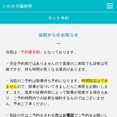
いたみ犬猫病院
ネット予約
当院からのお知らせ
当院は
『予約優先制』
となっております。
・完全予約制ではありませんので直接のご来院でも診察は可
能ですが、待ち時間が長くなる場合があります。
・当院のご予約は順番待ち予約になります。
時間指定はでき
ません
ので、順番が近づいてきましたらご来院をお願いしま
す。また、
急患や診療内容によって順番が前後する場合もあ
り、ご予約時間内での診察を確約するものではございませ
ん。予めご了承ください。
・初診の方はご予約をされる際は
お電話
でご予約をお願いし