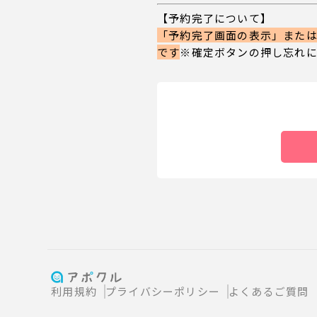
【予約完了について】
「予約完了画面の表示」または
です
※確定ボタンの押し忘れ
利用規約
プライバシーポリシー
よくあるご質問