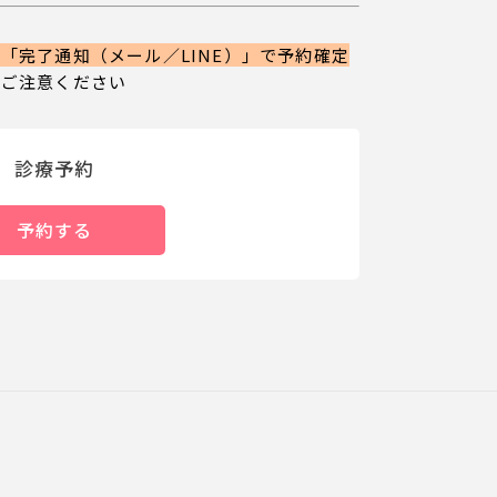
「完了通知（メール／LINE）」で予約確定
にご注意ください
診療予約
予約する