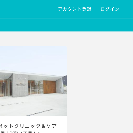
アカウント登録
ログイン
 ペットクリニック＆ケア
馬場上光町２丁目１６