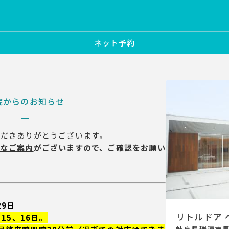
ネット予約
院からのお知らせ
ただきありがとうございます。
要なご案内
がございますので、ご確認をお願い
29日
リトルドア
15、16日。
岐阜県瑞穂市