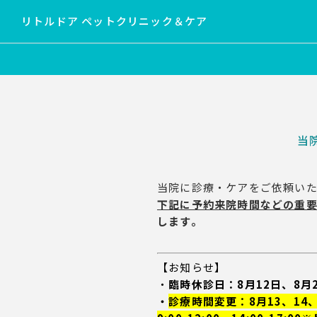
リトルドア ペットクリニック＆ケア
当
当院に診療・ケアをご依頼い
下記に予約来院時間などの重
します。
【お知らせ】
・
臨時休診日：8月12日、8月
・
診療時間変更：8月13、14、