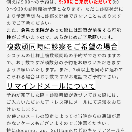
例えば9:00〜の予約は、
9:00にご来院いただいて
9:0
0〜9:30の診察開始予定となります。ただし診察状況に
より予定時間内に診察を開始できないこともあります
のでご了承ください。
また、急患の来院があった際には診察が前後する可能
性がございますので、あらかじめご了承願います。
複数頭同時に診察をご希望の場合
システムの仕様上複数頭同時の予約ができかねますの
で、お手数ですが頭数分の予約をお取りいただきます
ようお願いいたします。また、3頭以上を同時に連れて
こられる場合はお手数ですがお電話でご予約下さい。
リマインドメールについて
予約が完了した際・診察時間が近づいてきた際には、
ご入力いただいたアドレス宛にメールにて通知をお届
けいたします。
お使いのメールの設定によっては当院からの通知が届
かないケースもございますのでご注意ください。
特にdocomo、au、Softbankなどのキャリアメールを