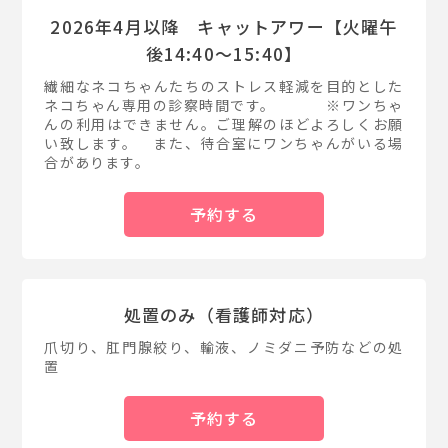
2026年4月以降 キャットアワー【火曜午
後14:40〜15:40】
繊細なネコちゃんたちのストレス軽減を目的とした
ネコちゃん専用の診察時間です。 ※ワンちゃ
んの利用はできません。ご理解のほどよろしくお願
い致します。 また、待合室にワンちゃんがいる場
合があります。
予約する
処置のみ（看護師対応）
爪切り、肛門腺絞り、輸液、ノミダニ予防などの処
置
予約する