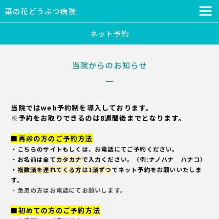
菜の花どうぶつ病院
ネット予約
当院からのお知らせ
当院ではweb予約制を導入しております。
※予約をお取りできるのは8週間後までとなります。
■再診の方のご予約方法
・こちらのサイト
もしくは、
お電話にて
ご予約ください。
・お名前は全て
カタカナ
で入力ください。（例:ナノハナ ハナコ）
・
複数頭を連れてくる方は1頭ずつ
でネット予約をお願いいたしま
す。
・
急患の方
はお電話にてお願いします。
■初めての方のご予約方法