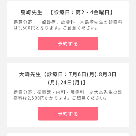
島崎先生 【診療日：第2・4金曜日】
得意分野：一般診療、皮膚科 ※島崎先生の診察料
は3,500円となります。ご留意ください。
予約する
大森先生【診療日：7月6日(月),8月3日
(月),24日(月)】
得意分野：循環器・内科・腫瘍科 ※大森先生の診
察料は2,500円かかります。ご留意ください。
予約する